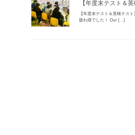
【年度末テスト＆
【年度末テスト＆英検テスト
疲れ様でした！ Our […]