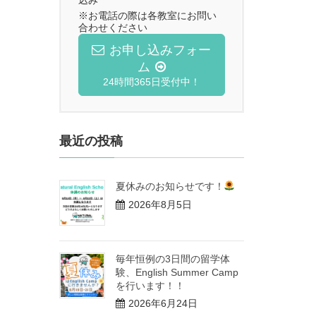
込み
※お電話の際は各教室にお問い
合わせください
お申し込みフォー
ム
24時間365日受付中！
最近の投稿
夏休みのお知らせです！
2026年8月5日
毎年恒例の3日間の留学体
験、English Summer Camp
を行います！！
2026年6月24日