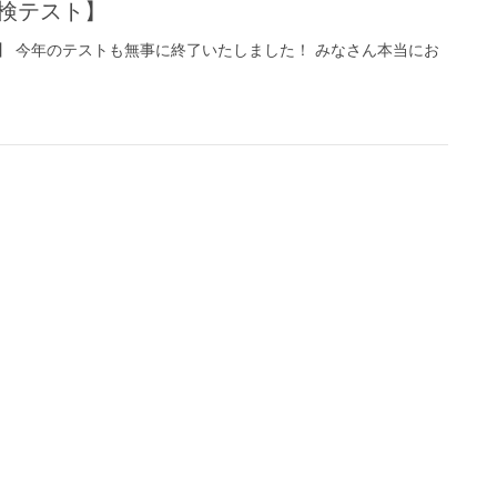
英検テスト】
】 今年のテストも無事に終了いたしました！ みなさん本当にお