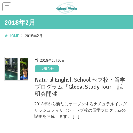
2018年2月
HOME
2018年2月
2018年2月10日
お知らせ
Natural English School セブ校・留学
プログラム「Glocal Study Tour」説
明会開催
2018年から新たにオープンするナチュラルイング
リッシュフィリピン・セブ校の留学プログラムの
説明を開催します。 […]