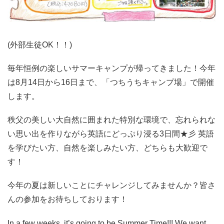
(外部生徒OK！！)
毎年恒例の楽しいサマーキャンプが帰ってきました！今年
は8月14日から16日まで、「つちうちキャンプ場」で開催
します。
秩父の美しい大自然に囲まれた特別な環境で、忘れられな
い思い出を作りながら英語にどっぷり浸る3日間★彡 英語
を学びたい方、自然を楽しみたい方、どちらも大歓迎で
す！
今年の夏は新しいことにチャレンジしてみませんか？皆さ
んの参加をお待ちしております！
In a few weeks, it’s going to be Summer Time!!! We want