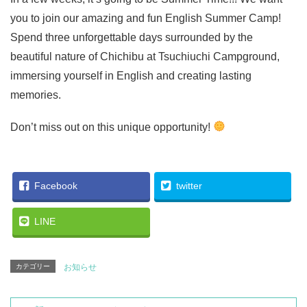
you to join our amazing and fun English Summer Camp!
Spend three unforgettable days surrounded by the
beautiful nature of Chichibu at Tsuchiuchi Campground,
immersing yourself in English and creating lasting
memories.
Don’t miss out on this unique opportunity!
Facebook
twitter
LINE
カテゴリー
お知らせ